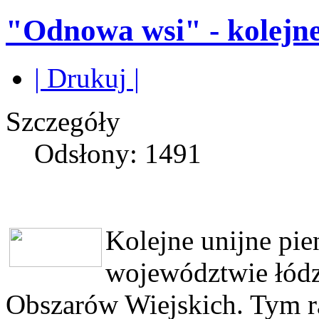
"Odnowa wsi" - kolejne
| Drukuj |
Szczegóły
Odsłony: 1491
Kolejne unijne pie
województwie łód
Obszarów Wiejskich. Tym r