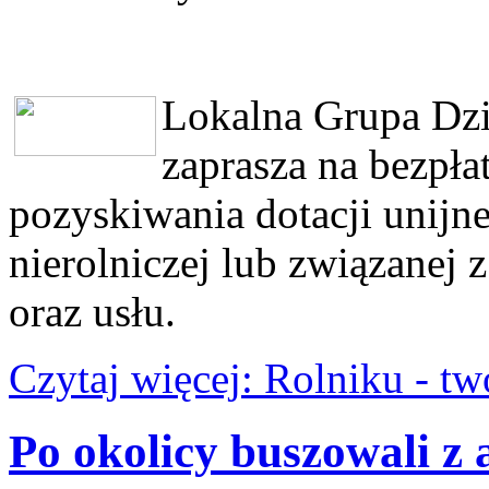
Lokalna Grupa Dzi
zaprasza na bezpłat
pozyskiwania dotacji unijne
nierolniczej lub związanej 
oraz usłu.
Czytaj więcej: Rolniku - tw
Po okolicy buszowali z