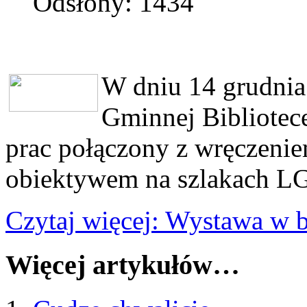
Odsłony: 1434
W dniu 14 grudnia 
Gminnej Bibliotece
prac połączony z wręczeni
obiektywem na szlakach L
Czytaj więcej: Wystawa w b
Więcej artykułów…