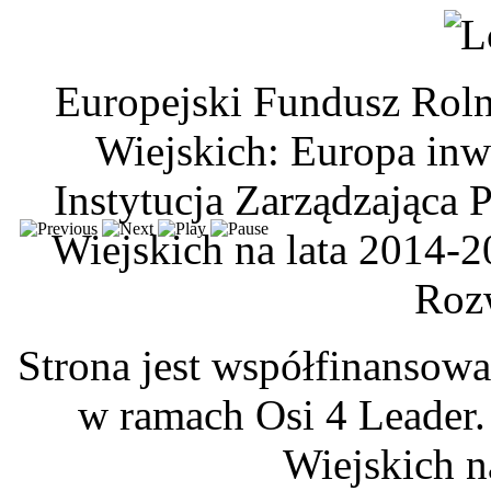
Europejski Fundusz Rol
Wiejskich: Europa inw
Instytucja Zarządzając
Wiejskich na lata 2014-2
Roz
Strona jest współfinansow
w ramach Osi 4 Leader
Wiejskich n