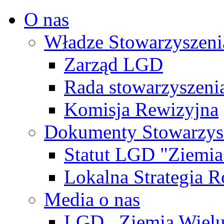
O nas
Władze Stowarzyszeni
Zarząd LGD
Rada stowarzyszeni
Komisja Rewizyjna
Dokumenty Stowarzys
Statut LGD "Ziemia
Lokalna Strategia 
Media o nas
LGD ,,Ziemia Wiel