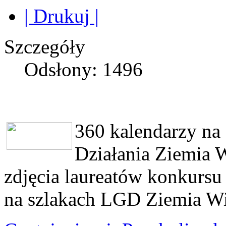
| Drukuj |
Szczegóły
Odsłony: 1496
360 kalendarzy na
Działania Ziemia W
zdjęcia laureatów konkursu
na szlakach LGD Ziemia W