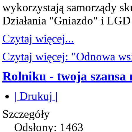
wykorzystają samorządy sk
Działania "Gniazdo" i LGD
Czytaj więcej...
Czytaj więcej: "Odnowa wsi"
Rolniku - twoja szansa 
| Drukuj |
Szczegóły
Odsłony: 1463