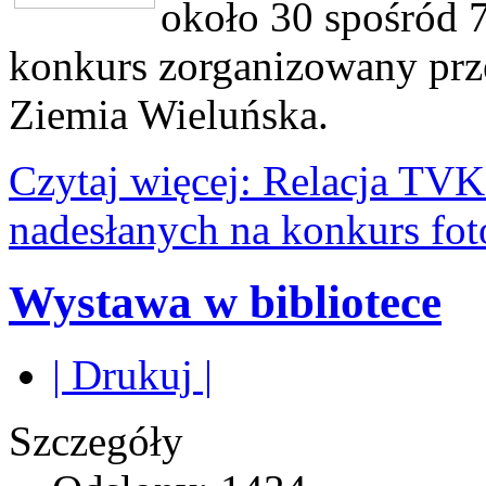
około 30 spośród 7
konkurs zorganizowany prz
Ziemia Wieluńska.
Czytaj więcej: Relacja TV
nadesłanych na konkurs fot
Wystawa w bibliotece
| Drukuj |
Szczegóły