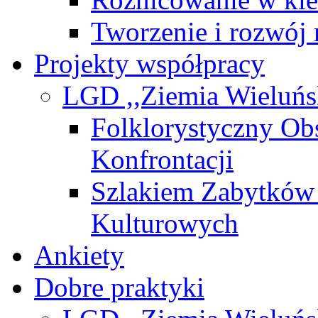
Tworzenie i rozwój 
Projekty współpracy
LGD ,,Ziemia Wieluńs
Folklorystyczny O
Konfrontacji
Szlakiem Zabytków 
Kulturowych
Ankiety
Dobre praktyki