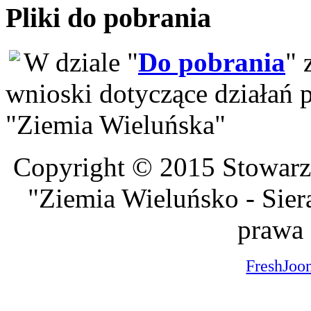
Pliki do pobrania
W dziale "
Do pobrania
" 
wnioski dotyczące działań
"Ziemia Wieluńska"
Copyright © 2015 Stowarzy
"Ziemia Wieluńsko - Sier
prawa 
FreshJoo