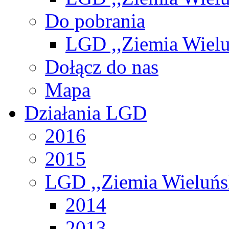
Do pobrania
LGD ,,Ziemia Wiel
Dołącz do nas
Mapa
Działania LGD
2016
2015
LGD ,,Ziemia Wieluńs
2014
2013