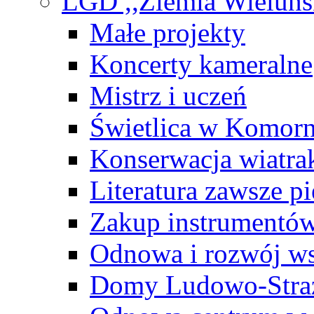
LGD ,,Ziemia Wieluńs
Małe projekty
Koncerty kameralne
Mistrz i uczeń
Świetlica w Komor
Konserwacja wiatra
Literatura zawsze p
Zakup instrumentów
Odnowa i rozwój ws
Domy Ludowo-Stra